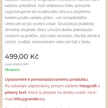
každou příležitost. Vaši oblíbenou fotku precizně
vygravírujeme do kvalitového dřeva a doplníme
textem podle vašeho přání – od romantického
věnování až po osobní vzkaz. Součástí je praktický
dřevěný stojánek, který umožní desku jednoduše
vystavit na poličku, stůl nebo komodu. Skvělý dárek k
výročí, svatbě, narozeninám nebo jen tak z lásky.
499,00
Kč
cena včetně DPH
Skladem
Upozornění k personalizovanému produktu:
Po odeslání objednávky prosím zašlete
fotografii
a
přesný text
, který si přejete na desku uvést, na e-
mail
info@grandio.cz
.