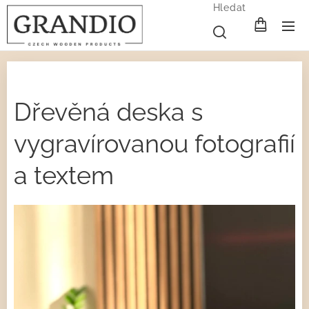
Hledat
Dřevěná deska s
vygravírovanou fotografií
a textem