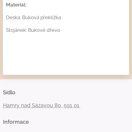
Materiál:
Deska: Buková překližka
Stojánek: Bukové dřevo
Sídlo
Hamry nad Sázavou 80, 591 01
Informace