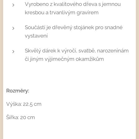
Vyrobeno z kvalitového dřeva s jemnou
kresbou a trvanlivým gravírem
Součástí je dřevěný stojánek pro snadné
vystavení
Skvělý dárek k výročí, svatbě, narozeninám
či jiným výjimečným okamžikům
Rozměry:
Výška: 22,5 cm
Šířka: 20 cm