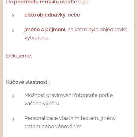
Do
předmětu e-mailu
uveďte buď:
číslo objednávky
, nebo
jméno a příjmení
, na které byla objednávka
vytvořena.
Děkujeme.
Klíčové vlastnosti:
Možnost gravírování fotografie podle
vašeho výběru
Personalizace vlastním textem, jmény,
datem nebo věnováním