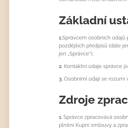
Základní us
1.
Správcem osobních údajů p
pozdějších předpisů (dále je
jen „Správce“);
2
. Kontaktní údaje správce js
3.
Osobními údaji se rozumí 
Zdroje zpra
1.
Správce zpracovává osobní
plnění Kupní smlouvy a zpra