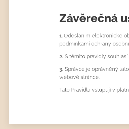
Závěrečná u
1.
Odesláním elektronické ob
podmínkami ochrany osobních
2.
S těmito pravidly souhlasí
3.
Správce je oprávněný tato 
webové stránce.
Tato Pravidla vstupují v platn