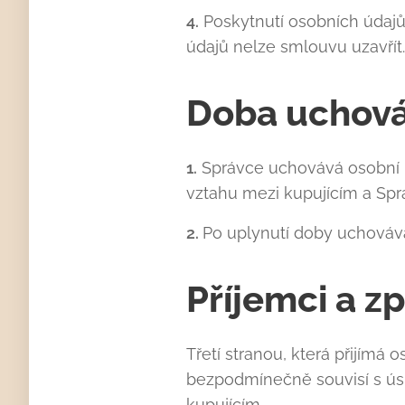
4.
Poskytnutí osobních údajů
údajů nelze smlouvu uzavřít.
Doba uchová
1.
Správce uchovává osobní ú
vztahu mezi kupujícím a Spr
2.
Po uplynutí doby uchovává
Příjemci a z
Třetí stranou, která přijímá
bezpodmínečně souvisí s ús
kupujícím.