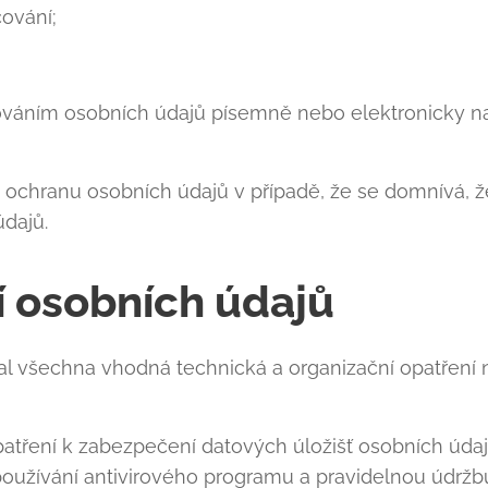
ování;
ováním osobních údajů písemně nebo elektronicky na
 ochranu osobních údajů v případě, že se domnívá, ž
dajů.
 osobních údajů
jal všechna vhodná technická a organizační opatření
opatření k zabezpečení datových úložišť osobních úd
používání antivirového programu a pravidelnou údržb