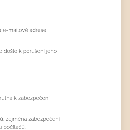
 e-mailové adrese:
e došlo k porušení jeho
 nutná k zabezpečení
ajů, zejména zabezpečení
u počítačů.