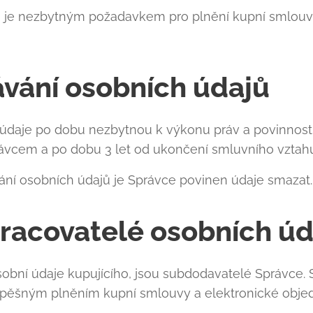
 je nezbytným požadavkem pro plnění kupní smlouvy
vání osobních údajů
daje po dobu nezbytnou k výkonu práv a povinností
ávcem a po dobu 3 let od ukončení smluvního vztah
ní osobních údajů je Správce povinen údaje smazat.
pracovatelé osobních ú
 osobní údaje kupujícího, jsou subdodavatelé Správce
pěšným plněním kupní smlouvy a elektronické obje