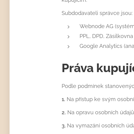
Subdodavateli správce jsou:
Webnode AG (systém
PPL, DPD, Zásilkovna 
Google Analytics (an
Práva kupují
Podle podmínek stanovených
1.
Na přístup ke svým osobn
2.
Na opravu osobních údajů
3.
Na vymazání osobních úda