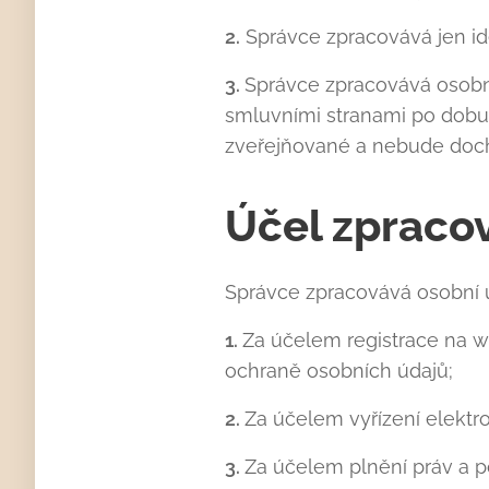
2.
Správce zpracovává jen ide
3.
Správce zpracovává osobn
smluvními stranami po dobu
zveřejňované a nebude doch
Účel zpraco
Správce zpracovává osobní ú
1.
Za účelem registrace na we
ochraně osobních údajů;
2.
Za účelem vyřízení elektro
3.
Za účelem plnění práv a p