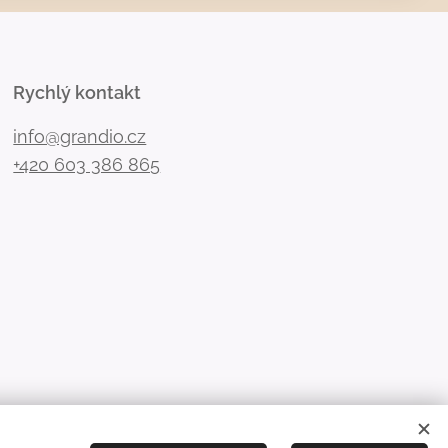
Rychlý kontakt
info@grandio.cz
+420 603 386 865