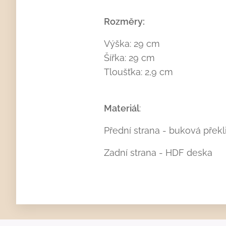
Rozměry:
Výška: 29 cm
Šířka: 29 cm
Tloušťka: 2,9 cm
Materiál
:
Přední strana - buková překl
Zadní strana - HDF deska