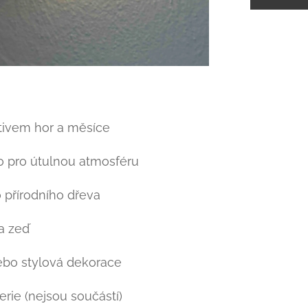
tivem hor a měsíce
lo pro útulnou atmosféru
 přírodního dřeva
a zeď
ebo stylová dekorace
erie (nejsou součástí)