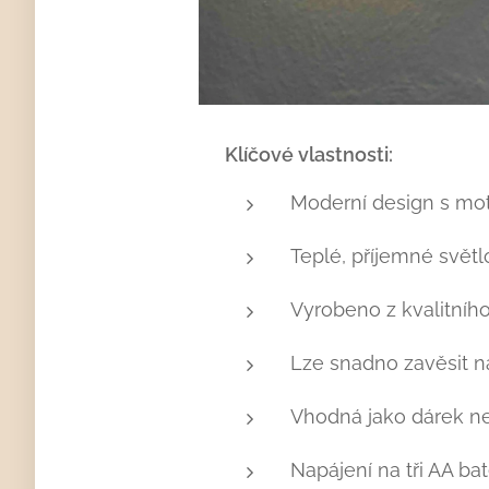
Klíčové vlastnosti:
Moderní design s mo
Teplé, příjemné svět
Vyrobeno z kvalitního
Lze snadno zavěsit n
Vhodná jako dárek n
Napájení na tři AA bat