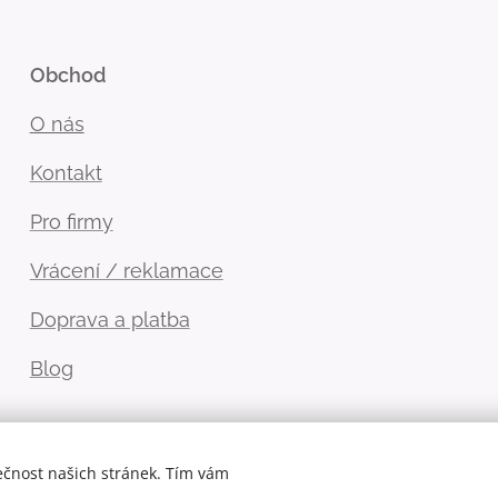
Obchod
O nás
Kontakt
Pro firmy
Vrácení / reklamace
Doprava a platba
Blog
ečnost našich stránek. Tím vám