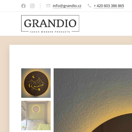
info@grandio.cz
+ 420 603 386 865