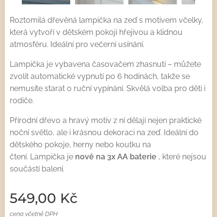
Roztomilá dřevěná lampička na zeď s motivem včelky,
která vytvoří v dětském pokoji hřejivou a klidnou
atmosféru. Ideální pro večerní usínání.
Lampička je vybavena časovačem zhasnutí – můžete
zvolit automatické vypnutí po 6 hodinách, takže se
nemusíte starat o ruční vypínání. Skvělá volba pro děti i
rodiče.
Přírodní dřevo a hravý motiv z ní dělají nejen praktické
noční světlo, ale i krásnou dekoraci na zeď. Ideální do
dětského pokoje, herny nebo koutku na
čtení. Lampička je
nově na 3x AA baterie
, které nejsou
součástí balení.
549,00
Kč
cena včetně DPH