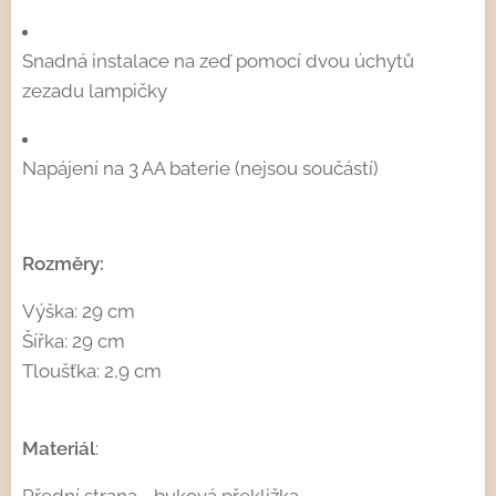
Snadná instalace na zeď pomocí dvou úchytů
zezadu lampičky
Napájení na 3 AA baterie (nejsou součástí)
Rozměry:
Výška: 29 cm
Šířka: 29 cm
Tloušťka: 2,9 cm
Materiál
:
Přední strana - buková překližka