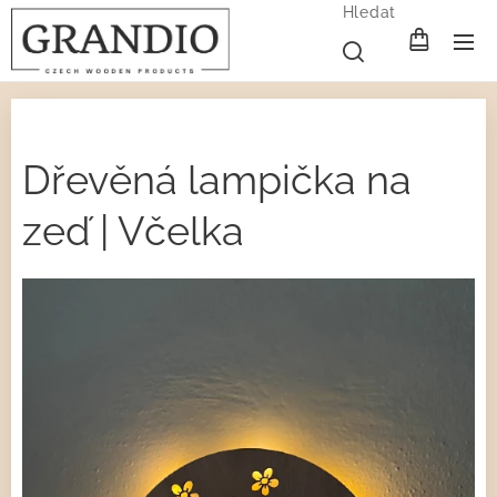
Hledat
Dřevěná lampička na
zeď | Včelka