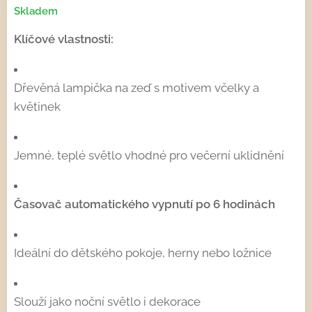
Skladem
Klíčové vlastnosti:
Dřevěná lampička na zeď s motivem včelky a
květinek
Jemné, teplé světlo vhodné pro večerní uklidnění
Časovač automatického vypnutí po 6 hodinách
Ideální do dětského pokoje, herny nebo ložnice
Slouží jako noční světlo i dekorace