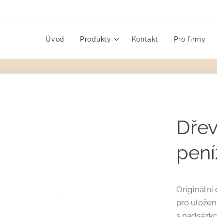
Úvod
Produkty
Kontakt
Pro firmy
Dřev
pení
Originální
pro uložení
s nadsázko