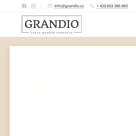
info@grandio.cz
+ 420 603 386 865