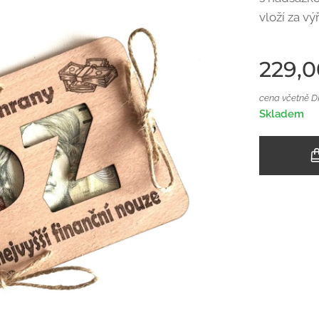
vloží za v
229,0
cena včetně 
Skladem