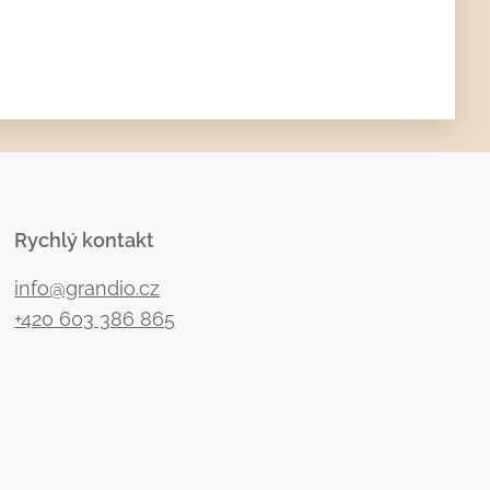
Rychlý kontakt
info@grandio.cz
+420 603 386 865