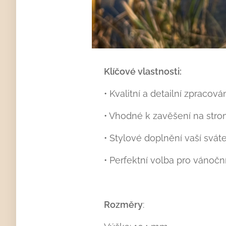
Klíčové vlastnosti:
• Kvalitní a detailní zpracová
• Vhodné k zavěšení na stro
• Stylové doplnění vaší svát
• Perfektní volba pro váno
Rozměry
: