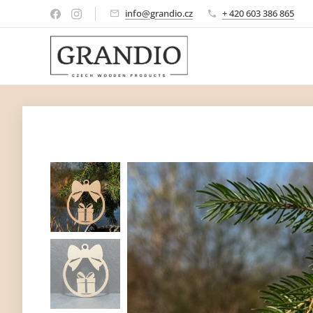
info@grandio.cz
+ 420 603 386 865