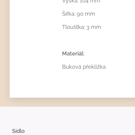
Výška: 104 mm
Šířka: 90 mm
Tloušťka: 3 mm
Materiál:
Buková překližka
Sídlo