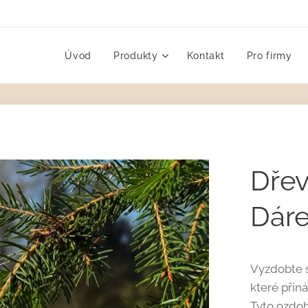
Úvod
Produkty
Kontakt
Pro firmy
Dřev
Dáre
Vyzdobte 
které přin
Tyto ozdob