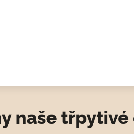
y naše třpytivé