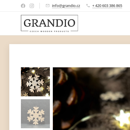
info@grandio.cz
+ 420 603 386 865