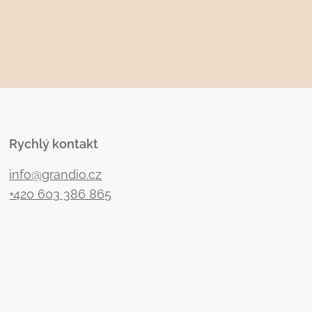
Rychlý kontakt
info@grandio.cz
+420 603 386 865