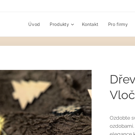
Úvod
Produkty
Kontakt
Pro firmy
Dřev
Vloč
Ozdobte sv
ozdobami. 
elegance 