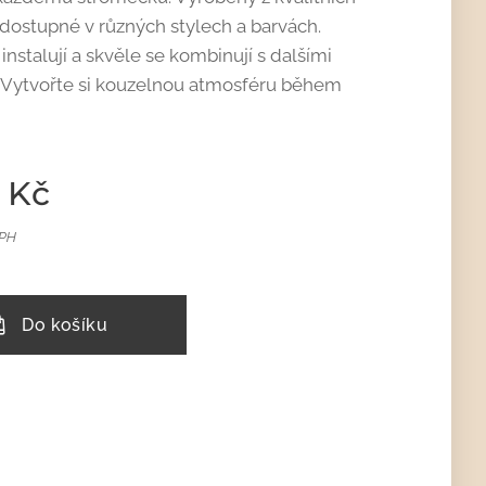
 dostupné v různých stylech a barvách.
instalují a skvěle se kombinují s dalšími
 Vytvořte si kouzelnou atmosféru během
Kč
DPH
Do košíku