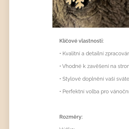
Klíčové vlastnosti:
• Kvalitní a detailní zpracová
• Vhodné k zavěšení na stro
• Stylové doplnění vaší svát
• Perfektní volba pro váno
Rozměry: