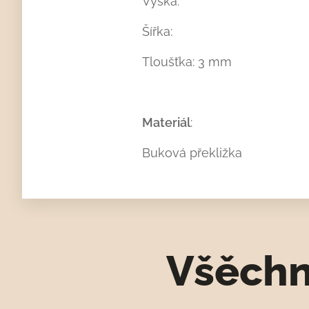
Výška:
Šířka:
Tloušťka: 3 mm
Materiál
:
Buková překližka
Všěchn