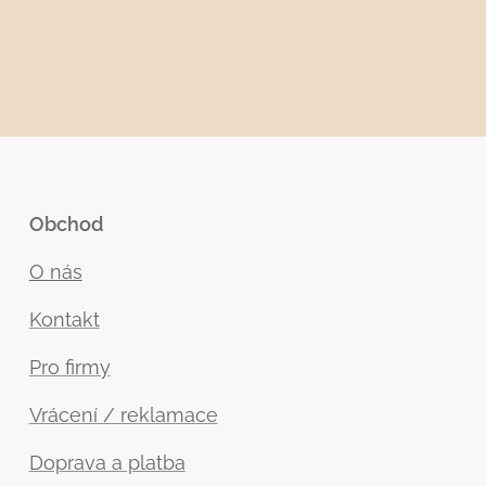
Obchod
O nás
Kontakt
Pro firmy
Vrácení / reklamace
Doprava a platba