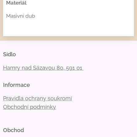
Materiál
:
Masivní dub
Sídlo
Hamry nad Sázavou 80, 591 01
Informace
Pravidla ochrany soukromí
Obchodní podmínky
Obchod