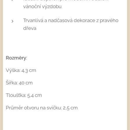
vánoční výzdobu
Trvanlivá a nadčasová dekorace z pravého
dřeva
Rozměry
:
Výška: 4,3 cm
Šířka: 40 cm
Tloušťka: 5,4 cm
Průměr otvoru na svíčku: 2,5 cm