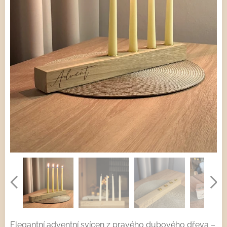
Elegantní adventní svícen z pravého dubového dřeva –