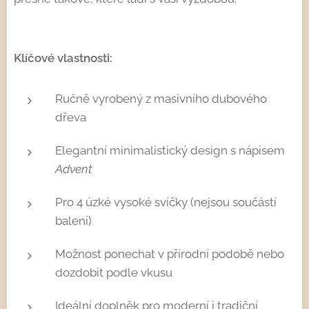
Klíčové vlastnosti:
Ručně vyrobený z masivního dubového
dřeva
Elegantní minimalistický design s nápisem
Advent
Pro 4 úzké vysoké svíčky (nejsou součástí
balení)
Možnost ponechat v přírodní podobě nebo
dozdobit podle vkusu
Ideální doplněk pro moderní i tradiční