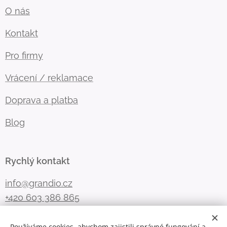
O nás
Kontakt
Pro firmy
Vrácení / reklamace
Doprava a platba
Blog
Rychlý kontakt
info@grandio.cz
+420 603 386 865
Používáme cookies, abychom zajistili správné fungování a