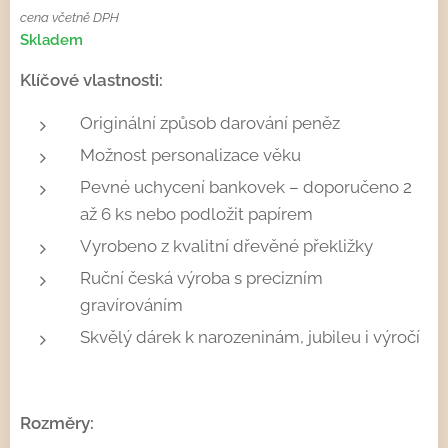
cena včetně DPH
Skladem
Klíčové vlastnosti:
Originální způsob darování peněz
Možnost personalizace věku
Pevné uchycení bankovek – doporučeno 2
až 6 ks nebo podložit papírem
Vyrobeno z kvalitní dřevěné překližky
Ruční česká výroba s precizním
gravírováním
Skvělý dárek k narozeninám, jubileu i výročí
Rozměry: