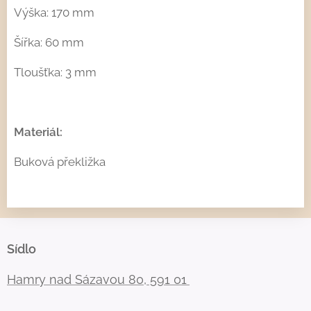
Výška: 170 mm
Šířka: 60 mm
Tloušťka: 3 mm
Materiál:
Buková překližka
Sídlo
Hamry nad Sázavou 80, 591 01