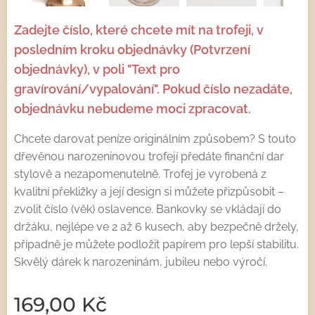
Zadejte číslo, které chcete mít na trofeji, v
posledním kroku objednávky (Potvrzení
objednávky), v poli "Text pro
gravírování/vypalování". Pokud číslo nezadáte,
objednávku nebudeme moci zpracovat.
Chcete darovat peníze originálním způsobem? S touto
dřevěnou narozeninovou trofejí předáte finanční dar
stylově a nezapomenutelně. Trofej je vyrobená z
kvalitní překližky a její design si můžete přizpůsobit –
zvolit číslo (věk) oslavence. Bankovky se vkládají do
držáku, nejlépe ve 2 až 6 kusech, aby bezpečně držely,
případně je můžete podložit papírem pro lepší stabilitu.
Skvělý dárek k narozeninám, jubileu nebo výročí.
169,00
Kč