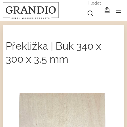
Hledat
Překližka | Buk 340 x
300 x 3,5 mm