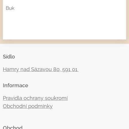
Buk
Sídlo
Hamry nad Sázavou 80, 591 01
Informace
Pravidla ochrany soukromí
Obchodní podmínky
Obchod