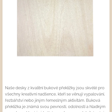
Naše desky z kvalitní bukové překližky jsou skvélé pro
všechny kreativní nadšence, kteří se věnují vypalování,
řezbářství nebo jiným řemeslným aktivitám. Buková
překližka je známá svou pevností, odolností a hladkým