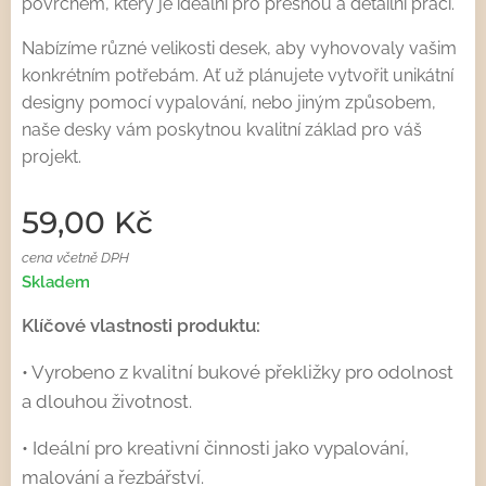
povrchem, který je ideální pro přesnou a detailní práci.
Nabízíme různé velikosti desek, aby vyhovovaly vašim
konkrétním potřebám. Ať už plánujete vytvořit unikátní
designy pomocí vypalování, nebo jiným způsobem,
naše desky vám poskytnou kvalitní základ pro váš
projekt.
59,00
Kč
cena včetně DPH
Skladem
Klíčové vlastnosti produktu:
• Vyrobeno z kvalitní bukové překližky pro odolnost
a dlouhou životnost.
• Ideální pro kreativní činnosti jako vypalování,
malování a řezbářství.