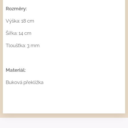
Rozměry:
Výška: 18 cm
Šířka: 14 cm
Tloušťka: 3 mm
Materiál:
Buková překližka