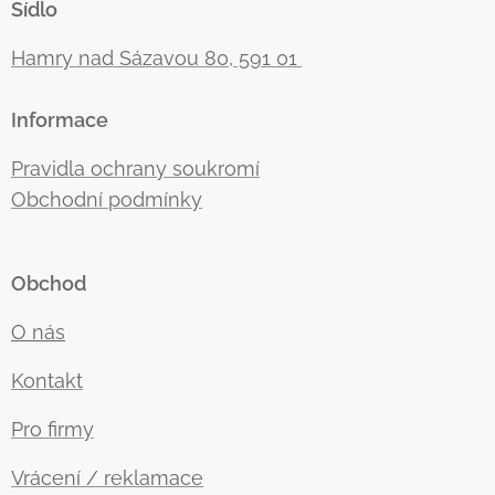
Sídlo
Hamry nad Sázavou 80, 591 01
Informace
Pravidla ochrany soukromí
Obchodní podmínky
Obchod
O nás
Kontakt
Pro firmy
Vrácení / reklamace