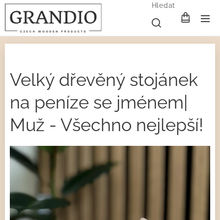
Hledat
Velký dřevěný stojánek
na peníze se jménem|
Muž - Všechno nejlepší!